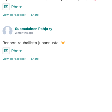
Photo
View on Facebook
·
Share
Suomalainen Pohja ry
2 months ago
Rennon rauhallista juhannusta!
Photo
View on Facebook
·
Share