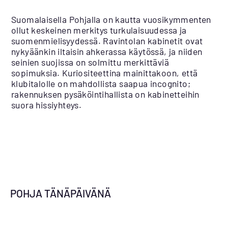
Suomalaisella Pohjalla on kautta vuosikymmenten
ollut keskeinen merkitys turkulaisuudessa ja
suomenmielisyydessä. Ravintolan kabinetit ovat
nykyäänkin iltaisin ahkerassa käytössä, ja niiden
seinien suojissa on solmittu merkittäviä
sopimuksia. Kuriositeettina mainittakoon, että
klubitalolle on mahdollista saapua incognito;
rakennuksen pysäköintihallista on kabinetteihin
suora hissiyhteys.
POHJA TÄNÄPÄIVÄNÄ