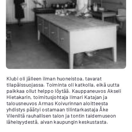
Klubi oli jälleen ilman huoneistoa, tavarat
tilapäissuojassa. Toiminta oli katkolla, eikä uutta
paikkaa ollut helppo löytää. Kauppaneuvos Akseli
Hietakarin, toimitusjohtaja Ilmari Katajan ja
talousneuvos Armas Koivurinnan aloitteesta
yhdistys päätyi ostamaan tilintarkastaja Åke
Vileniltä rauhallisen talon ja tontin taidemuseon
läheisyydestä, aivan kaupungin keskustasta.