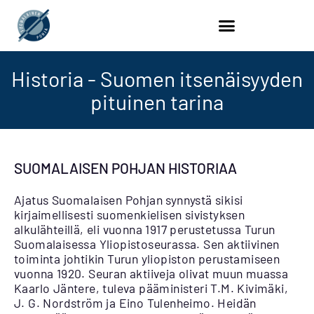
Historia - Suomen itsenäisyyden
pituinen tarina
SUOMALAISEN POHJAN HISTORIAA
Ajatus Suomalaisen Pohjan synnystä sikisi
kirjaimellisesti suomenkielisen sivistyksen
alkulähteillä, eli vuonna 1917 perustetussa Turun
Suomalaisessa Yliopistoseurassa. Sen aktiivinen
toiminta johtikin Turun yliopiston perustamiseen
vuonna 1920. Seuran aktiiveja olivat muun muassa
Kaarlo Jäntere, tuleva pääministeri T.M. Kivimäki,
J. G. Nordström ja Eino Tulenheimo. Heidän