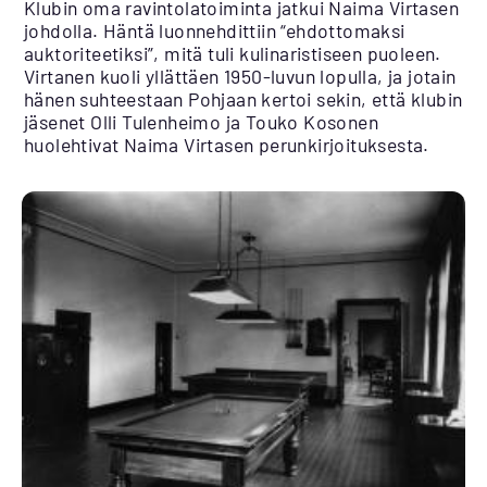
Klubin oma ravintolatoiminta jatkui Naima Virtasen
johdolla. Häntä luonnehdittiin “ehdottomaksi
auktoriteetiksi”, mitä tuli kulinaristiseen puoleen.
Virtanen kuoli yllättäen 1950-luvun lopulla, ja jotain
hänen suhteestaan Pohjaan kertoi sekin, että klubin
jäsenet Olli Tulenheimo ja Touko Kosonen
huolehtivat Naima Virtasen perunkirjoituksesta.