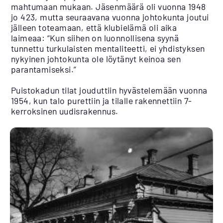
mahtumaan mukaan. Jäsenmäärä oli vuonna 1948
jo 423, mutta seuraavana vuonna johtokunta joutui
jälleen toteamaan, että klubielämä oli aika
laimeaa: “Kun siihen on luonnollisena syynä
tunnettu turkulaisten mentaliteetti, ei yhdistyksen
nykyinen johtokunta ole löytänyt keinoa sen
parantamiseksi.”
Puistokadun tilat jouduttiin hyvästelemään vuonna
1954, kun talo purettiin ja tilalle rakennettiin 7-
kerroksinen uudisrakennus.